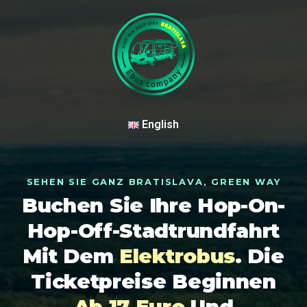
English
SEHEN SIE GANZ BRATISLAVA, GREEN WAY
Buchen Sie Ihre Hop-On-
Hop-Off-Stadtrundfahrt
Mit Dem
Elektrobus
. Die
Ticketpreise Beginnen
Ab 17 Euro
Und