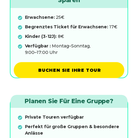
Sparen
Erwachsene:
25€
Begrenztes Ticket für Erwachsene:
17€
Kinder (3-12J):
8€
Verfügbar :
Montag–Sonntag,
9:00–17:00 Uhr
BUCHEN SIE IHRE TOUR
Planen Sie Für Eine Gruppe?
Private Touren verfügbar
Perfekt für große Gruppen & besondere
Anlässe