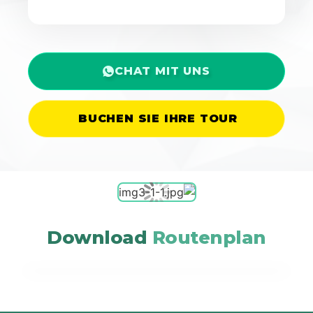
CHAT MIT UNS
BUCHEN SIE IHRE TOUR
Download
Routenplan